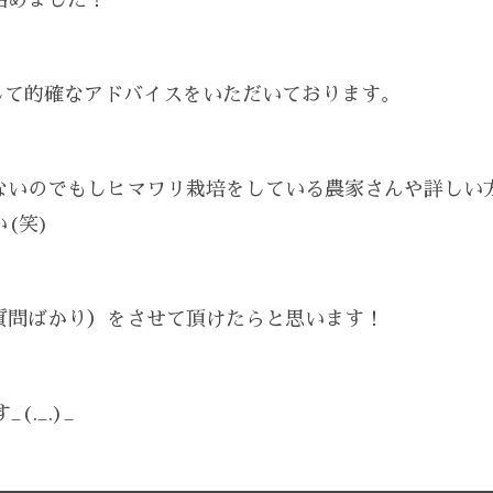
始めました！
して的確なアドバイスをいただいております。
ないのでもしヒマワリ栽培をしている農家さんや詳しい
(笑)
質問ばかり）をさせて頂けたらと思います！
._.)_