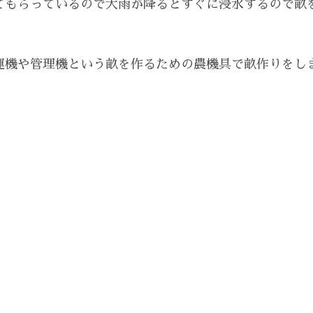
てもらっているので大雨が降るとすぐに浸水するので畝
運機や管理機という畝を作るための農機具で畝作りをし