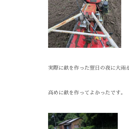
実際に畝を作った翌日の夜に大雨が
高めに畝を作ってよかったです。