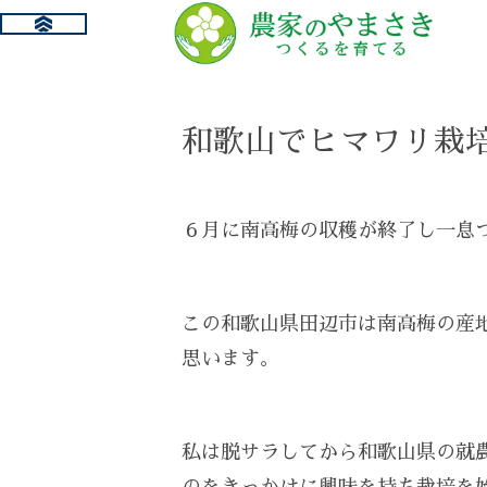
和歌山でヒマワリ栽
６月に南高梅の収穫が終了し一息
この和歌山県田辺市は南高梅の産
思います。
私は脱サラしてから和歌山県の就