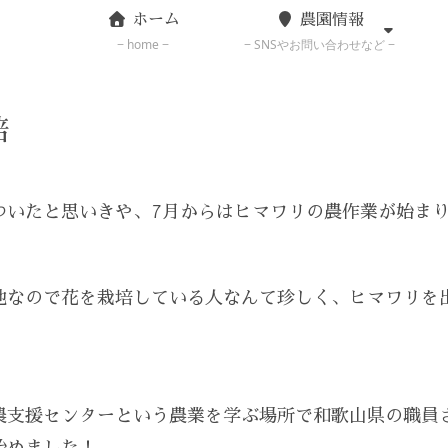
ホーム
農園情報
home
SNSやお問い合わせなど
培
ついたと思いきや、7月からはヒマワリの農作業が始ま
地なので花を栽培している人なんて珍しく、ヒマワリを
農支援センターという農業を学ぶ場所で和歌山県の職員