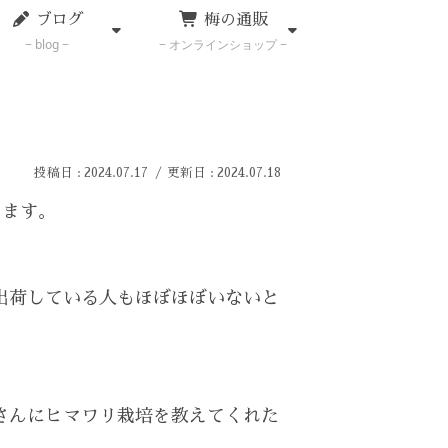
ブログ
梅の通販
blog
オンラインショップ
2024.07.17
2024.07.18
ります。
出荷している人もほぼほぼいないと
さんにヒマワリ栽培を教えてくれた