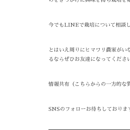
のをきっかけに興味を持ち栽培を
今でもLINEで栽培について相談
とはいえ周りにヒマワリ農家がい
るならぜひお友達になってください
情報共有（こちらからの一方的な
SNSのフォローお待ちしております_(