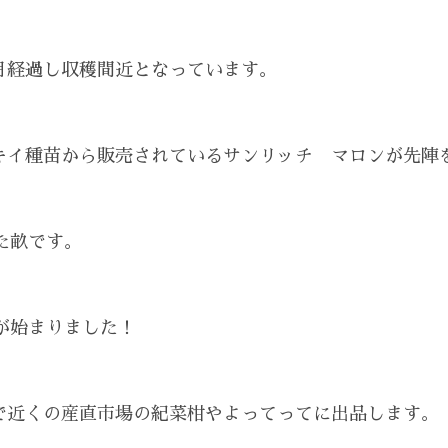
月経過し収穫間近となっています。
キイ種苗から販売されているサンリッチ マロンが先陣
した畝です。
が始まりました！
で近くの産直市場の紀菜柑やよってってに出品します。