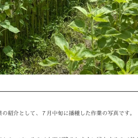
業の紹介として、７月中旬に播種した作業の写真です。